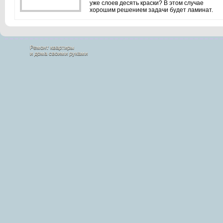
уже слоев десять краски? В этом случае
хорошим решением задачи будет ламинат.
Ремонт квартиры
и дома своими руками