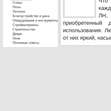
Что
Cтены
Полы
кажд
Потолки
ЛН,
Благоустройство и дача
Оборудование и инструменты
приобретенный 
Стройматериалы
Строительство
использования. Лю
Двери
от них яркий, нас
Окна
Полезные советы