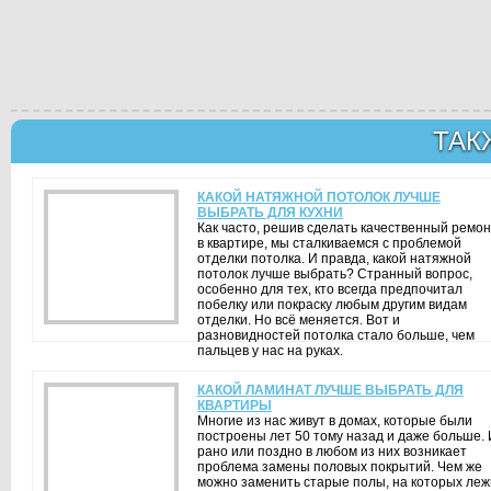
ТАК
КАКОЙ НАТЯЖНОЙ ПОТОЛОК ЛУЧШЕ
ВЫБРАТЬ ДЛЯ КУХНИ
Как часто, решив сделать качественный ремон
в квартире, мы сталкиваемся с проблемой
отделки потолка. И правда, какой натяжной
потолок лучше выбрать? Странный вопрос,
особенно для тех, кто всегда предпочитал
побелку или покраску любым другим видам
отделки. Но всё меняется. Вот и
разновидностей потолка стало больше, чем
пальцев у нас на руках.
КАКОЙ ЛАМИНАТ ЛУЧШЕ ВЫБРАТЬ ДЛЯ
КВАРТИРЫ
Многие из нас живут в домах, которые были
построены лет 50 тому назад и даже больше. 
рано или поздно в любом из них возникает
проблема замены половых покрытий. Чем же
можно заменить старые полы, на которых леж