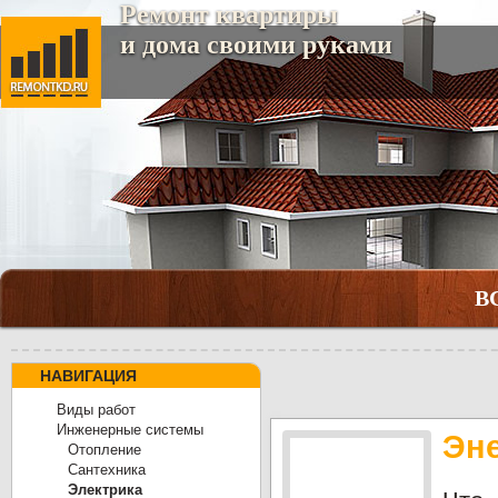
Ремонт квартиры
и дома своими руками
В
НАВИГАЦИЯ
Виды работ
Инженерные системы
Эн
Отопление
Сантехника
Электрика