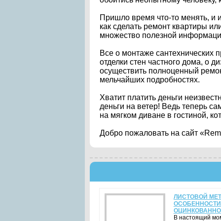
Пришло время что-то менять, и 
как сделать ремонт квартиры ил
множество полезной информации
Все о монтаже сантехнических 
отделки стен частного дома, о д
осуществить полноценный ремонт
мельчайших подробностях.
Хватит платить деньги неизвес
деньги на ветер! Ведь теперь сам
на мягком диване в гостиной, ко
Добро пожаловать на сайт «Rem
ЛИСТОВОЙ МЕТ
ОСОБЕННОСТИ
ОЦИНКОВАННО
В настоящий мом