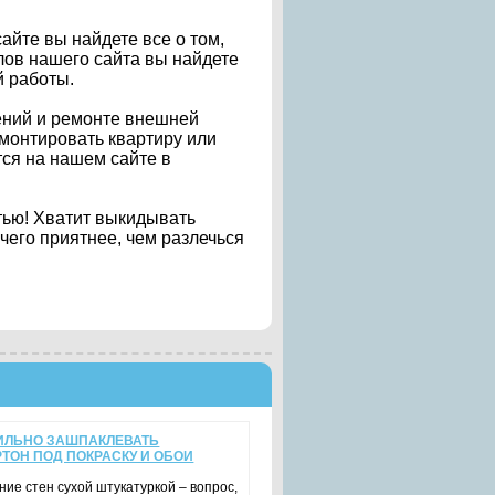
айте вы найдете все о том,
лов нашего сайта вы найдете
 работы.
ений и ремонте внешней
емонтировать квартиру или
ся на нашем сайте в
тью! Хватит выкидывать
ичего приятнее, чем разлечься
ИЛЬНО ЗАШПАКЛЕВАТЬ
ТОН ПОД ПОКРАСКУ И ОБОИ
ие стен сухой штукатуркой – вопрос,