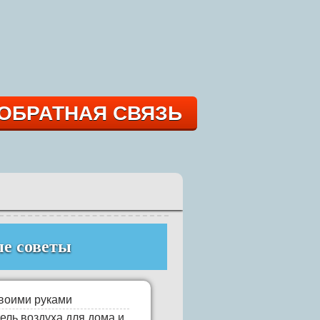
ОБРАТНАЯ СВЯЗЬ
е советы
своими руками
ель воздуха для дома и