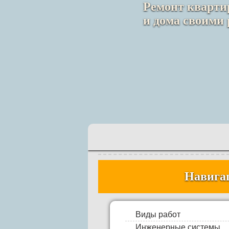
Ремонт кварт
и дома своими
Навига
Виды работ
Инженерные системы