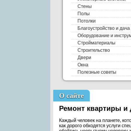
Cтены
Полы
Потолки
Благоустройство и дача
Оборудование и инстру
Стройматериалы
Строительство
Двери
Окна
Полезные советы
О сайте
Ремонт квартиры и
Каждый человек на планете, кото
как дорого обходятся услуги сп
обойтись неопытному человеку, 