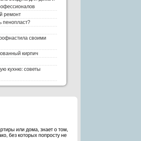
профессионалов
й ремонт
ь пенопласт?
профнастила своими
кованный кирпич
ную кухню: советы
ртиры или дома, знает о том,
ко, без которых попросту не