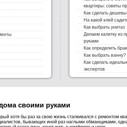
квартиры: советы 
Как сделать дешевы
На какой клей садит
Как выбрать унитаз
Делаем калитку из 
менты
руками
Как определить бра
Как выбрать ванну?
Как сделать идеаль
экспертов
 дома своими руками
рый хотя бы раз за свою жизнь сталкивался с ремонтом ква
ециалистов, бывающих иной раз наглыми обманщиками, одна
который всего лишь хочет жить в комфорте и уюте.