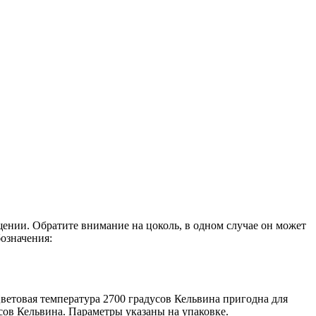
ении. Обратите внимание на цоколь, в одном случае он может
означения:
Цветовая температура 2700 градусов Кельвина пригодна для
сов Кельвина. Параметры указаны на упаковке.