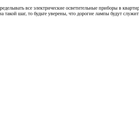
еределывать все электрические осветительные приборы в кварти
на такой шаг, то будьте уверены, что дорогие лампы будут служи