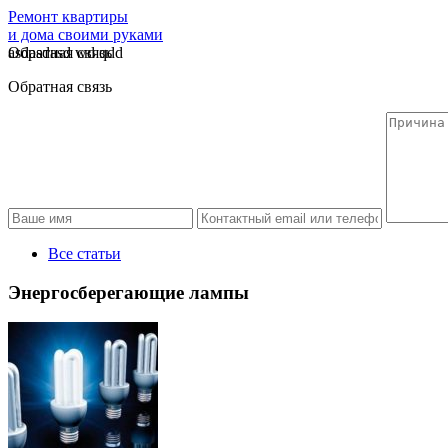
Ремонт квартиры
и дома своими руками
asdasdasd wd qdd
Обратная связь
Обратная связь
Все статьи
Энергосберегающие лампы