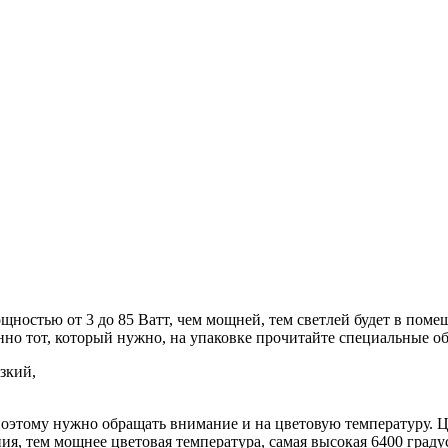
остью от 3 до 85 Ватт, чем мощней, тем светлей будет в помещ
но тот, который нужно, на упаковке прочитайте специальные об
узкий,
 поэтому нужно обращать внимание и на цветовую температуру. 
, тем мощнее цветовая температура, самая высокая 6400 граду