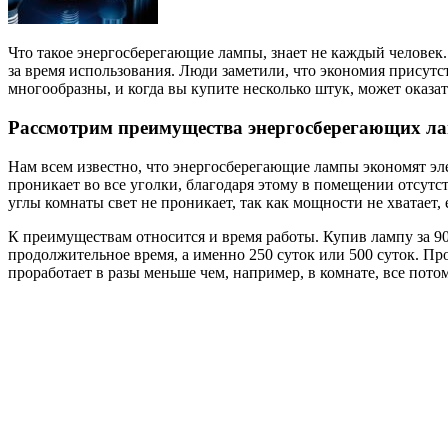
Что такое энергосберегающие лампы, знает не каждый челове
за время использования. Люди заметили, что экономия присутст
многообразны, и когда вы купите несколько штук, может оказат
Рассмотрим преимущества энергосберегающих л
Нам всем известно, что энергосберегающие лампы экономят элек
проникает во все уголки, благодаря этому в помещении отсутс
углы комнаты свет не проникает, так как мощности не хватает
К преимуществам относится и время работы. Купив лампу за 9
продолжительное время, а именно 250 суток или 500 суток. Про
проработает в разы меньше чем, например, в комнате, все потом