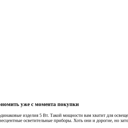
ономить уже с момента покупки
динаковые изделия 5 Вт. Такой мощности вам хватит для освеще
несцентные осветительные приборы. Хоть они и дорогие, но зато 