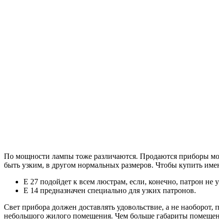
По мощности лампы тоже различаются. Продаются приборы мощн
быть узким, в другом нормальных размеров. Чтобы купить имен
E 27 подойдет к всем люстрам, если, конечно, патрон не 
E 14 предназначен специально для узких патронов.
Свет прибора должен доставлять удовольствие, а не наоборот,
небольшого жилого помещения. Чем больше габариты помещения