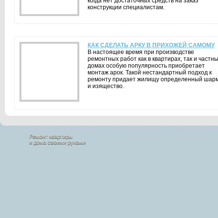
когда нет достаточных средств на заказ
конструкции специалистам.
КАК СДЕЛАТЬ АРКУ В ПРИХОЖЕЙ САМОМУ
В настоящее время при производстве
ремонтных работ как в квартирах, так и частн
домах особую популярность приобретает
монтаж арок. Такой нестандартный подход к
ремонту придает жилищу определенный шар
и изящество.
Ремонт квартиры
и дома своими руками