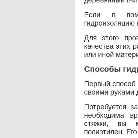
деревянный гни
Если в поме
гидроизоляцию 
Для этого про
качества этих р
или иной матер
Способы гид
Первый способ 
своими руками 
Потребуется за
необходима вр
стяжки, вы м
полиэтилен. Его