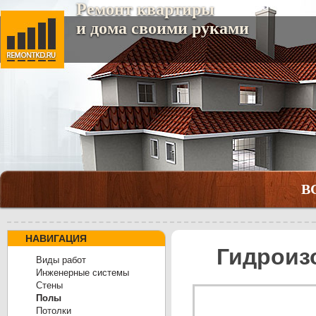
Ремонт квартиры
и дома своими руками
В
НАВИГАЦИЯ
Гидроиз
Виды работ
Инженерные системы
Cтены
Полы
Потолки