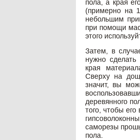
пола, а края е
(примерно на 1
небольшим при
при помощи мас
этого используй
Затем, в случа
нужно сделать 
края материал
Сверху на дощ
значит, вы мож
воспользовавши
деревянного пол
того, чтобы ег
гипсоволоконн
саморезы прошь
пола.