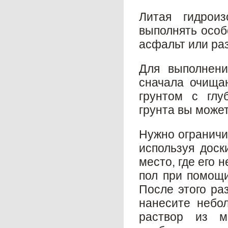
Литая гидрои
выполнять особе
асфальт или раз
Для выполнени
сначала очищаю
грунтом с глу
грунта вы может
Нужно ограничи
используя доск
место, где его 
пол при помощи
После этого ра
нанесите небол
раствор из м