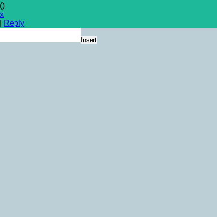
(
)
x
|
Reply
Insert