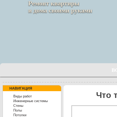
Ремонт квартиры
и дома своими руками
В
НАВИГАЦИЯ
Что 
Виды работ
Инженерные системы
Cтены
Полы
Потолки