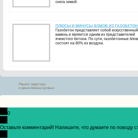
снега зимой.
ПЛЮСЫ И МИНУСЫ ДОМОВ ИЗ ГАЗОБЕТОН
Газобетон представляет собой искусственный
камень и является одним из представителей
ячеистого бетона. По сути, газобетонные блок
состоят на 80% из воздуха.
Ремонт квартиры
и дома своими руками
0
Оставьте комментарий! Напишите, что думаете по поводу ст