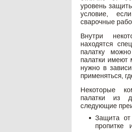
уровень защиты
условие, есл
сварочные рабо
Внутри некот
находятся спе
палатку можно
палатки имеют 
нужно в зависи
применяться, гд
Некоторые ко
палатки из д
следующие пре
Защита от
пропитке 