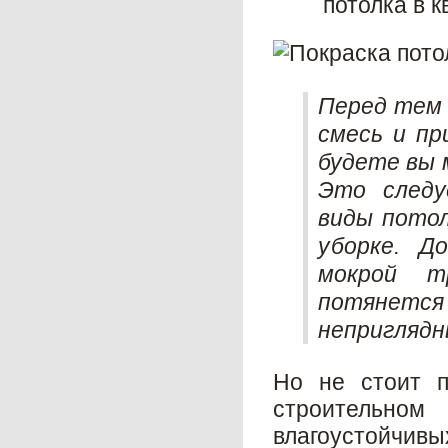
потолка в к
Перед тем 
смесь и пр
будете вы 
Это следу
виды потол
уборке. Д
мокрой т
потянется
неприглядн
Но не стоит п
строительном
влагоустойчив