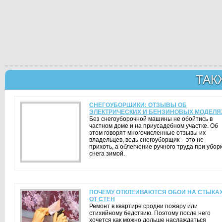
ТАК
СНЕГОУБОРЩИКИ: ОТЗЫВЫ ОБ
ЭЛЕКТРИЧЕСКИХ И БЕНЗИНОВЫХ МОДЕЛЯ
Без снегоуборочной машины не обойтись в
частном доме и на приусадебном участке. Об
этом говорят многочисленные отзывы их
владельцев, ведь снегоуборщик – это не
прихоть, а облегчение ручного труда при убор
снега зимой.
ПОЧЕМУ ОТКЛЕИВАЮТСЯ ОБОИ НА СТЫКА
ОТ СТЕН
Ремонт в квартире сродни пожару или
стихийному бедствию. Поэтому после него
хочется как можно дольше наслаждаться