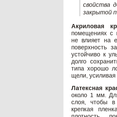
свойства д
закрытой п
Акриловая кр
помещениях с 
не влияет на е
поверхность з
устойчиво к ул
долго сохранит
типа хорошо ло
щели, усиливая
Латексная кра
около 1 мм. Дл
слоя, чтобы в
крепкая пленк
плотность, п