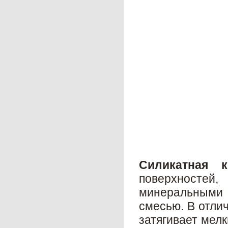
Силикатная к
поверхносте
минеральными 
смесью. В отлич
затягивает мел