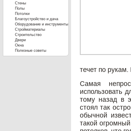
Cтены
Полы
Потолки
Благоустройство и дача
Оборудование и инструменты
Стройматериалы
Строительство
Двери
Окна
Полезные советы
течет по рукам.
Самая непро
использовать д
тому назад в э
стоял так остр
обычной извест
такой огромный