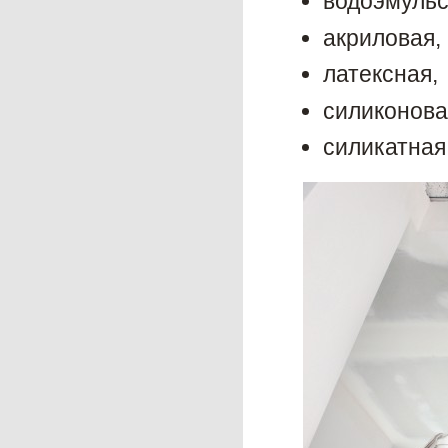
водоэмуль
акриловая,
латексная,
силиконова
силикатная