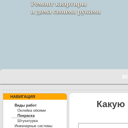
Ремонт квартиры
и дома своими руками
В
НАВИГАЦИЯ
Какую 
Виды работ
Оклейка обоями
Покраска
Штукатурка
Инженерные системы