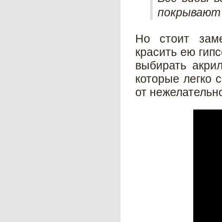
покрывают 
Но стоит заме
красить ею гипс
выбирать акрил
которые легко 
от нежелательно