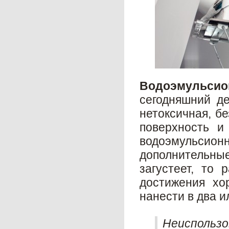
Водоэмульсио
сегодняшний де
нетоксичная, б
поверхность и
водоэмульси
дополнительны
загустеет, то
достижения хо
нанести в два и
Неисполь