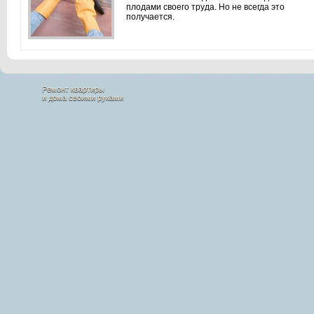
плодами своего труда. Но не всегда это
получается.
Ремонт квартиры
и дома своими руками