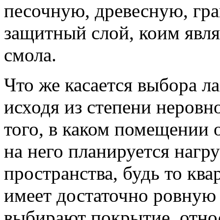
песочную, древесную, гр
защитный слой, коим явля
смола.
Что же касается выбора л
исходя из степени неровно
того, в каком помещении о
на него планируется нагру
пространства, будь то ква
имеет достаточно ровную
выбирают покрытие, относ