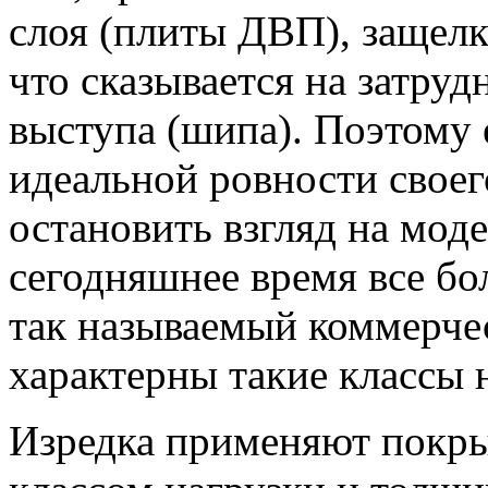
слоя (плиты ДВП), защелк
что сказывается на затруд
выступа (шипа). Поэтому 
идеальной ровности своег
остановить взгляд на мод
сегодняшнее время все б
так называемый коммерчес
характерны такие классы н
Изредка применяют покры