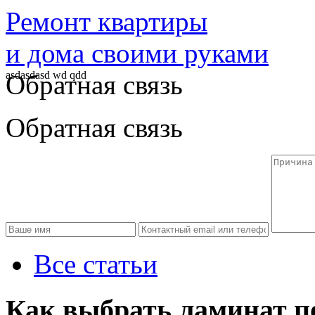
Ремонт квартиры
и дома своими руками
asdasdasd wd qdd
Обратная связь
Обратная связь
Все статьи
Как выбрать ламинат по