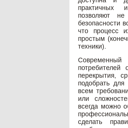
доступна и д
практичных 
позволяют не
безопасности вс
что процесс и
простым (конеч
техники).
Современный
потребителей 
перекрытия, с
подобрать для
всем требовани
или сложносте
всегда можно о
профессионал
сделать пра