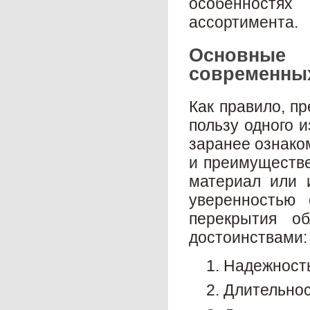
особенностя
ассортимента.
Основные 
современных
Как правило, п
пользу одного 
заранее ознако
и преимуществ
материал или 
уверенностью 
перекрытия о
достоинствами:
Надежность
Длительнос