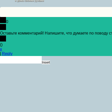
и дома своими руками
0
Оставьте комментарий! Напишите, что думаете по поводу ст
(
)
x
|
Reply
Insert