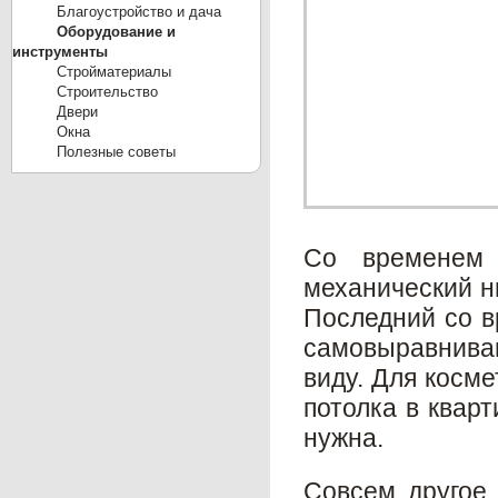
Благоустройство и дача
Оборудование и
инструменты
Стройматериалы
Строительство
Двери
Окна
Полезные советы
Со временем 
механический ни
Последний со в
самовыравнива
виду. Для косм
потолка в кварт
нужна.
Совсем другое 