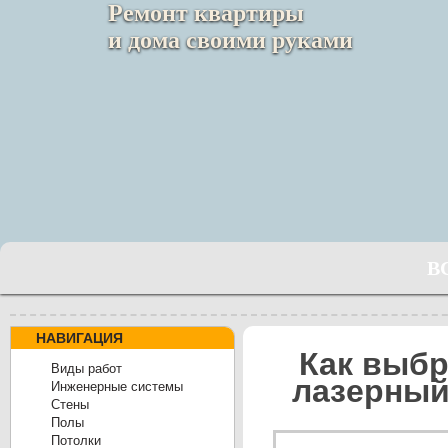
Ремонт квартиры
и дома своими руками
В
НАВИГАЦИЯ
Как выб
Виды работ
лазерный
Инженерные системы
Cтены
Полы
Потолки