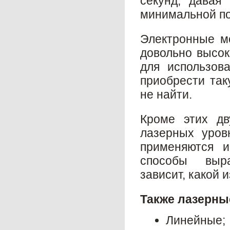
секунд, давая
минимальной п
Электронные м
довольно высок
для использов
приобрести так
не найти.
Кроме этих дв
лазерных уров
применяются и
способы выр
зависит, какой 
Также лазерны
Линейные;