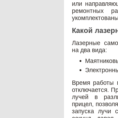
или направляю
ремонтных р
укомплектованы
Какой лазер
Лазерные само
на два вида:
Маятников
Электронн
Время работы м
отключается. П
лучей в разл
прицел, позвол
запуска лучи 