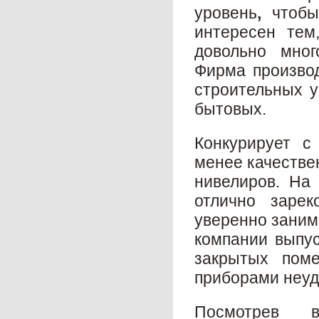
уровень
,
чтобы
интересен тем
довольно мног
Фирма произво
строительных у
бытовых.
Конкурирует с
менее качестве
нивелиров. На
отлично зарек
уверенно заним
компании выпу
закрытых пом
приборами неуд
Посмотрев 