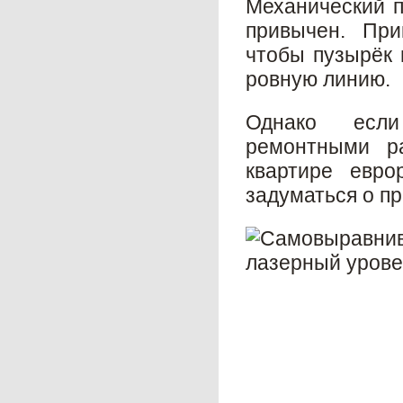
Механический п
привычен. При
чтобы пузырёк 
ровную линию.
Однако если
ремонтными р
квартире евро
задуматься о п