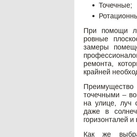
Точечные;
Ротационн
При помощи л
ровные плоско
замеры помеще
профессионало
ремонта, кото
крайней необхо
Преимущество 
точечными – во
на улице, луч 
даже в солнеч
горизонталей и
Как же выбра