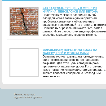
КАК ЗАДЕЛАТЬ ТРЕЩИНУ В СТЕНЕ ИЗ
КИРПИЧА, ПЕНОБЛОКОВ ИЛИ БЕТОНА
Практически у любого владельца жилой
площади может возникнуть неприятная
проблема, связанная с обнаружением
различных повреждений на стенах или потолк
Причина их образования может быть самая
разная. Ниже рассмотрим виды профилактики
способы, как заделать трещину в стене.
УКЛАДЫВАЕМ ПАРКЕТНУЮ ДОСКУ НА
ФАНЕРУ, КЛЕЙ И СТЯЖКА САМИ
Одним из окончательных этапов отделочных
работ в помещениях является напольное
покрытие. Для этой цели сегодня широко
применяется паркетная доска. Изготовлено
такое покрытие из натурального материала, а
значит, является совершенно безвредным
экологически.
Ремонт квартиры
и дома своими руками