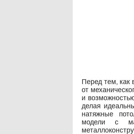
Перед тем, как 
от механическо
и возможностью
делая идеальны
натяжные пото
модели с ма
металлоконстр